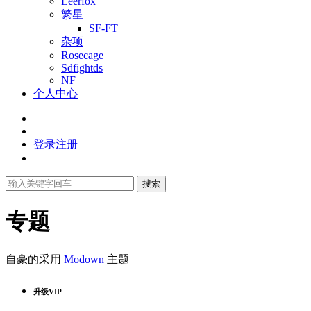
Leerfox
繁星
SF-FT
杂项
Rosecage
Sdfightds
NF
个人中心
登录
注册
搜索
专题
自豪的采用
Modown
主题
升级VIP