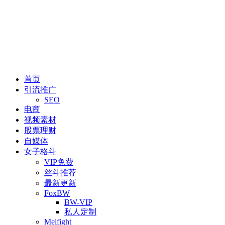
首页
引流推广
SEO
电商
视频素材
股票理财
自媒体
女子格斗
VIP免费
丝斗推荐
最新更新
FoxBW
BW-VIP
私人定制
Meifight