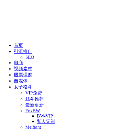
首页
引流推广
SEO
电商
视频素材
股票理财
自媒体
女子格斗
VIP免费
丝斗推荐
最新更新
FoxBW
BW-VIP
私人定制
Meifight