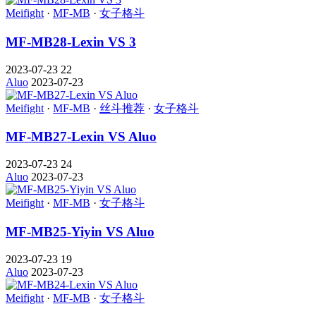
Meifight
·
MF-MB
·
女子格斗
MF-MB28-Lexin VS 3
2023-07-23
22
Aluo
2023-07-23
Meifight
·
MF-MB
·
丝斗推荐
·
女子格斗
MF-MB27-Lexin VS Aluo
2023-07-23
24
Aluo
2023-07-23
Meifight
·
MF-MB
·
女子格斗
MF-MB25-Yiyin VS Aluo
2023-07-23
19
Aluo
2023-07-23
Meifight
·
MF-MB
·
女子格斗