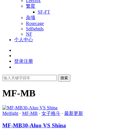
Leerfox
繁星
SF-FT
杂项
Rosecage
Sdfightds
NF
个人中心
登录
注册
搜索
MF-MB
Meifight
·
MF-MB
·
女子格斗
·
最新更新
MF-MB30-Aluo VS Shina