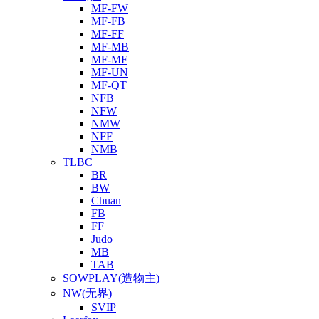
MF-FW
MF-FB
MF-FF
MF-MB
MF-MF
MF-UN
MF-QT
NFB
NFW
NMW
NFF
NMB
TLBC
BR
BW
Chuan
FB
FF
Judo
MB
TAB
SOWPLAY(造物主)
NW(无界)
SVIP