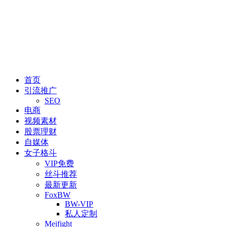
首页
引流推广
SEO
电商
视频素材
股票理财
自媒体
女子格斗
VIP免费
丝斗推荐
最新更新
FoxBW
BW-VIP
私人定制
Meifight