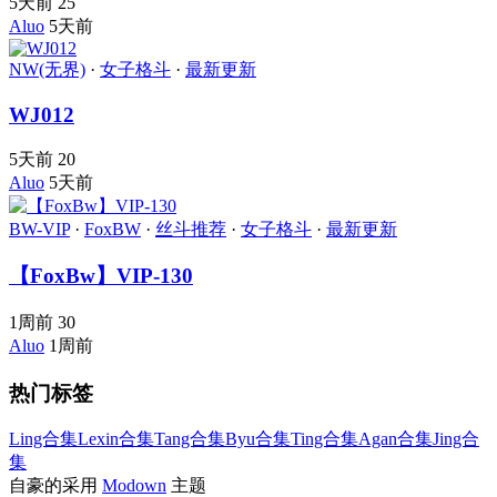
5天前
25
Aluo
5天前
NW(无界)
·
女子格斗
·
最新更新
WJ012
5天前
20
Aluo
5天前
BW-VIP
·
FoxBW
·
丝斗推荐
·
女子格斗
·
最新更新
【FoxBw】VIP-130
1周前
30
Aluo
1周前
热门标签
Ling合集
Lexin合集
Tang合集
Byu合集
Ting合集
Agan合集
Jing合
集
自豪的采用
Modown
主题