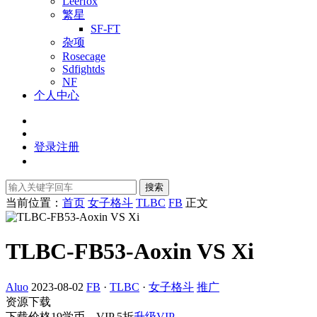
Leerfox
繁星
SF-FT
杂项
Rosecage
Sdfightds
NF
个人中心
登录
注册
搜索
当前位置：
首页
女子格斗
TLBC
FB
正文
TLBC-FB53-Aoxin VS Xi
Aluo
2023-08-02
FB
·
TLBC
·
女子格斗
推广
资源下载
下载价格
19
学币，VIP 5折
升级VIP