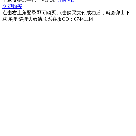
立即购买
点击右上角登录即可购买 点击购买支付成功后，就会弹出下
载连接 链接失效请联系客服QQ：67441114