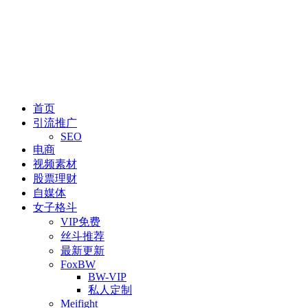
首页
引流推广
SEO
电商
视频素材
股票理财
自媒体
女子格斗
VIP免费
丝斗推荐
最新更新
FoxBW
BW-VIP
私人定制
Meifight