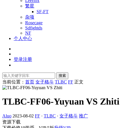
Leerfox
繁星
SF-FT
杂项
Rosecage
Sdfightds
NF
个人中心
登录
注册
搜索
当前位置：
首页
女子格斗
TLBC
FF
正文
TLBC-FF06-Yuyuan VS Zhiti
Aluo
2023-08-02
FF
·
TLBC
·
女子格斗
推广
资源下载
下载价格
19
学币，VIP 5折
升级VIP