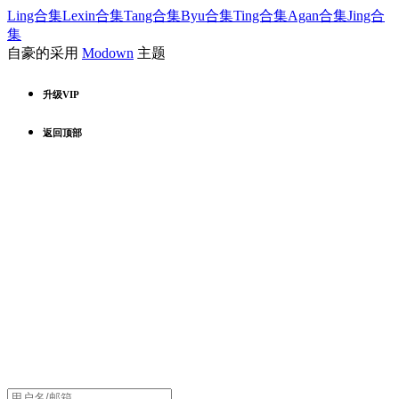
Ling合集
Lexin合集
Tang合集
Byu合集
Ting合集
Agan合集
Jing合
集
自豪的采用
Modown
主题
升级VIP
返回顶部