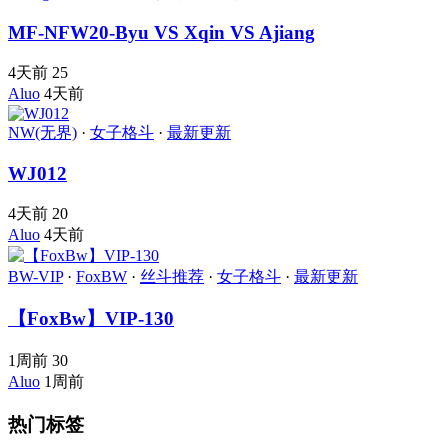
MF-NFW20-Byu VS Xqin VS Ajiang
4天前
25
Aluo
4天前
NW(无界)
·
女子格斗
·
最新更新
WJ012
4天前
20
Aluo
4天前
BW-VIP
·
FoxBW
·
丝斗推荐
·
女子格斗
·
最新更新
【FoxBw】VIP-130
1周前
30
Aluo
1周前
热门标签