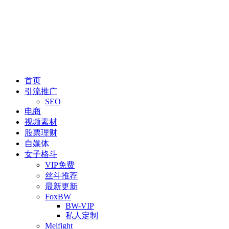
首页
引流推广
SEO
电商
视频素材
股票理财
自媒体
女子格斗
VIP免费
丝斗推荐
最新更新
FoxBW
BW-VIP
私人定制
Meifight