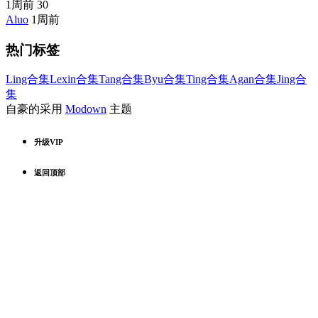
1周前
30
Aluo
1周前
热门标签
Ling合集
Lexin合集
Tang合集
Byu合集
Ting合集
Agan合集
Jing合
集
自豪的采用
Modown
主题
升级VIP
返回顶部