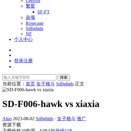
Leerfox
繁星
SF-FT
杂项
Rosecage
Sdfightds
NF
个人中心
登录
注册
搜索
当前位置：
首页
女子格斗
Sdfightds
正文
SD-F006-hawk vs xiaxia
Aluo
2023-08-02
Sdfightds
·
女子格斗
推广
资源下载
下载价格
19
学币，VIP 5折
升级VIP