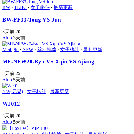
BW
·
TLBC
·
女子格斗
·
最新更新
BW-FF33-Tong VS Jun
3天前
20
Aluo
3天前
Meifight
·
NFW
·
丝斗推荐
·
女子格斗
·
最新更新
MF-NFW20-Byu VS Xqin VS Ajiang
5天前
25
Aluo
5天前
NW(无界)
·
女子格斗
·
最新更新
WJ012
5天前
20
Aluo
5天前