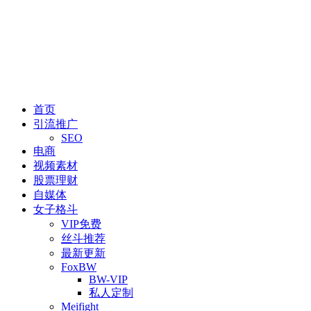
首页
引流推广
SEO
电商
视频素材
股票理财
自媒体
女子格斗
VIP免费
丝斗推荐
最新更新
FoxBW
BW-VIP
私人定制
Meifight