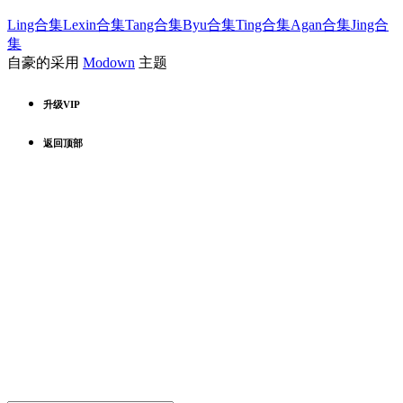
Ling合集
Lexin合集
Tang合集
Byu合集
Ting合集
Agan合集
Jing合
集
自豪的采用
Modown
主题
升级VIP
返回顶部