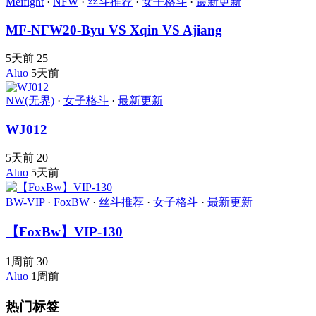
Meifight
·
NFW
·
丝斗推荐
·
女子格斗
·
最新更新
MF-NFW20-Byu VS Xqin VS Ajiang
5天前
25
Aluo
5天前
NW(无界)
·
女子格斗
·
最新更新
WJ012
5天前
20
Aluo
5天前
BW-VIP
·
FoxBW
·
丝斗推荐
·
女子格斗
·
最新更新
【FoxBw】VIP-130
1周前
30
Aluo
1周前
热门标签