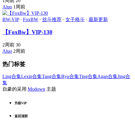
1周前
20
Aluo
1周前
BW-VIP
·
FoxBW
·
丝斗推荐
·
女子格斗
·
最新更新
【FoxBw】VIP-130
2周前
30
Aluo
2周前
热门标签
Ling合集
Lexin合集
Tang合集
Byu合集
Ting合集
Agan合集
Jing合
集
自豪的采用
Modown
主题
升级VIP
返回顶部