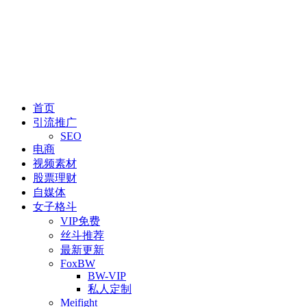
首页
引流推广
SEO
电商
视频素材
股票理财
自媒体
女子格斗
VIP免费
丝斗推荐
最新更新
FoxBW
BW-VIP
私人定制
Meifight