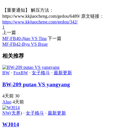
【重要通知】 解压方法：
https://www.kkjiaocheng.com/gedou/6489/ 原文链接：
https://www.kkjiaocheng.com/gedou/342/
1
上一篇
MF-FB40-Jjiao VS Tina
下一篇
MF-FB42-Byu VS Bxue
相关推荐
BW
·
FoxBW
·
女子格斗
·
最新更新
BW-209 putao VS yangyang
4天前
30
Aluo
4天前
NW(无界)
·
女子格斗
·
最新更新
WJ014