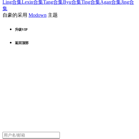
Ling合集
Lexin合集
Tang合集
Byu合集
Ting合集
Agan合集
Jing合
集
自豪的采用
Modown
主题
升级VIP
返回顶部