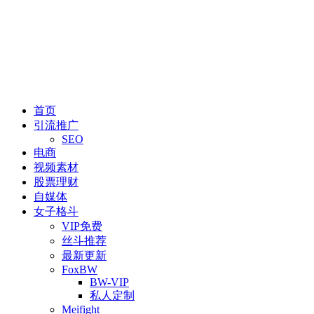
首页
引流推广
SEO
电商
视频素材
股票理财
自媒体
女子格斗
VIP免费
丝斗推荐
最新更新
FoxBW
BW-VIP
私人定制
Meifight