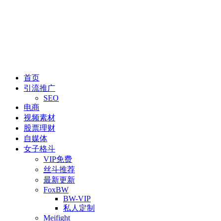
首页
引流推广
SEO
电商
视频素材
股票理财
自媒体
女子格斗
VIP免费
丝斗推荐
最新更新
FoxBW
BW-VIP
私人定制
Meifight