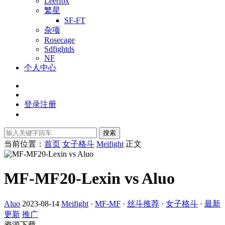
Leerfox
繁星
SF-FT
杂项
Rosecage
Sdfightds
NF
个人中心
登录
注册
搜索
当前位置：
首页
女子格斗
Meifight
正文
MF-MF20-Lexin vs Aluo
Aluo
2023-08-14
Meifight
·
MF-MF
·
丝斗推荐
·
女子格斗
·
最新
更新
推广
资源下载