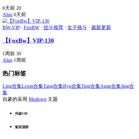
6天前
20
Aluo
6天前
BW-VIP
·
FoxBW
·
丝斗推荐
·
女子格斗
·
最新更新
【FoxBw】VIP-130
1周前
30
Aluo
1周前
热门标签
Ling合集
Lexin合集
Tang合集
Byu合集
Ting合集
Agan合集
Jing合
集
自豪的采用
Modown
主题
升级VIP
返回顶部