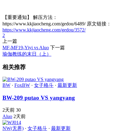
【重要通知】 解压方法：
https://www.kkjiaocheng.com/gedou/6489/ 原文链接：
https://www.kkjiaocheng.com/gedou/3572/
2
上一篇
MF-MF19-Yiyi vs Aluo
下一篇
瑜伽教练的末日（上）
相关推荐
BW
·
FoxBW
·
女子格斗
·
最新更新
BW-209 putao VS yangyang
2天前
30
Aluo
2天前
NW(无界)
·
女子格斗
·
最新更新