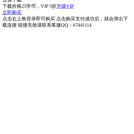
下载价格
25
学币，VIP 5折
升级VIP
立即购买
点击右上角登录即可购买 点击购买支付成功后，就会弹出下
载连接 链接失效请联系客服QQ：67441114