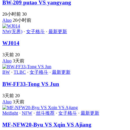
BW-209 putao VS yangyang
20小时前
30
Aluo
20小时前
NW(无界)
·
女子格斗
·
最新更新
WJ014
3天前
20
Aluo
3天前
BW
·
TLBC
·
女子格斗
·
最新更新
BW-FF33-Tong VS Jun
3天前
20
Aluo
3天前
Meifight
·
NFW
·
丝斗推荐
·
女子格斗
·
最新更新
MF-NFW20-Byu VS Xqin VS Ajiang