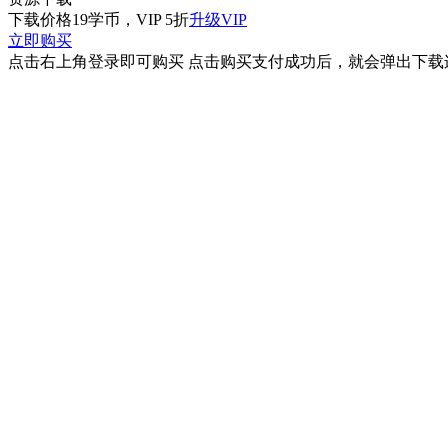
下载价格
19
学币，VIP 5折
升级VIP
立即购买
点击右上角登录即可购买 点击购买支付成功后，就会弹出下载连接 