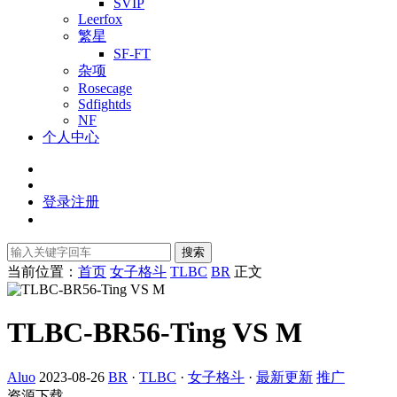
SVIP
Leerfox
繁星
SF-FT
杂项
Rosecage
Sdfightds
NF
个人中心
登录
注册
搜索
当前位置：
首页
女子格斗
TLBC
BR
正文
TLBC-BR56-Ting VS M
Aluo
2023-08-26
BR
·
TLBC
·
女子格斗
·
最新更新
推广
资源下载