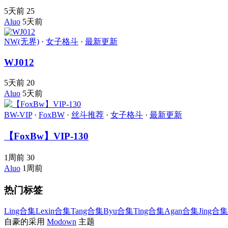
5天前
25
Aluo
5天前
NW(无界)
·
女子格斗
·
最新更新
WJ012
5天前
20
Aluo
5天前
BW-VIP
·
FoxBW
·
丝斗推荐
·
女子格斗
·
最新更新
【FoxBw】VIP-130
1周前
30
Aluo
1周前
热门标签
Ling合集
Lexin合集
Tang合集
Byu合集
Ting合集
Agan合集
Jing合集
自豪的采用
Modown
主题