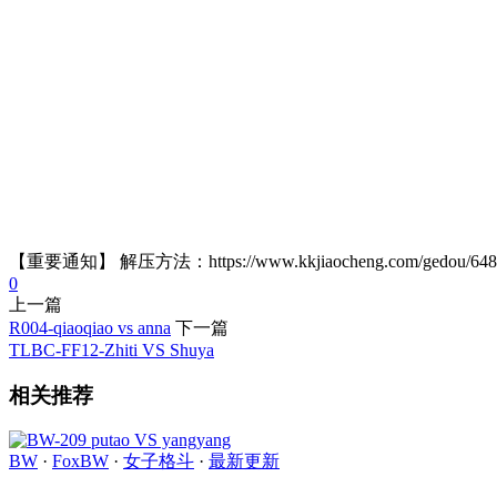
【重要通知】 解压方法：https://www.kkjiaocheng.com/gedou/
0
上一篇
R004-qiaoqiao vs anna
下一篇
TLBC-FF12-Zhiti VS Shuya
相关推荐
BW
·
FoxBW
·
女子格斗
·
最新更新