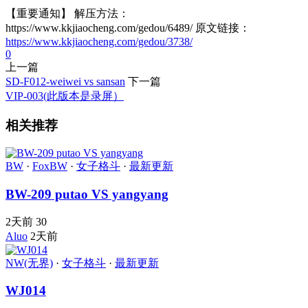
【重要通知】 解压方法：
https://www.kkjiaocheng.com/gedou/6489/ 原文链接：
https://www.kkjiaocheng.com/gedou/3738/
0
上一篇
SD-F012-weiwei vs sansan
下一篇
VIP-003(此版本是录屏）
相关推荐
BW
·
FoxBW
·
女子格斗
·
最新更新
BW-209 putao VS yangyang
2天前
30
Aluo
2天前
NW(无界)
·
女子格斗
·
最新更新
WJ014