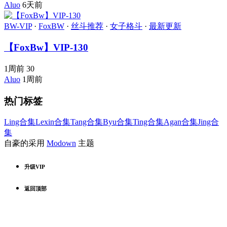
Aluo
6天前
BW-VIP
·
FoxBW
·
丝斗推荐
·
女子格斗
·
最新更新
【FoxBw】VIP-130
1周前
30
Aluo
1周前
热门标签
Ling合集
Lexin合集
Tang合集
Byu合集
Ting合集
Agan合集
Jing合
集
自豪的采用
Modown
主题
升级VIP
返回顶部