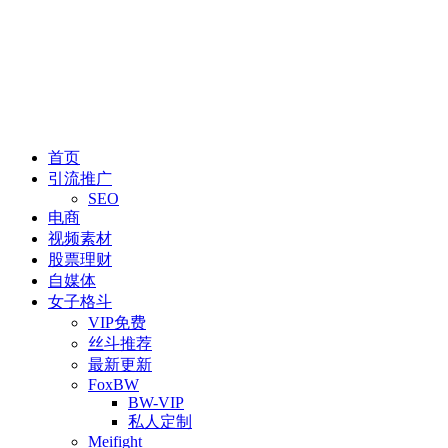
首页
引流推广
SEO
电商
视频素材
股票理财
自媒体
女子格斗
VIP免费
丝斗推荐
最新更新
FoxBW
BW-VIP
私人定制
Meifight