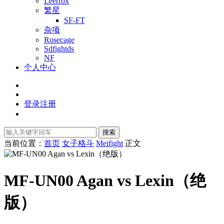
Leerfox
繁星
SF-FT
杂项
Rosecage
Sdfightds
NF
个人中心
登录
注册
搜索
当前位置：
首页
女子格斗
Meifight
正文
MF-UN00 Agan vs Lexin（绝
版）