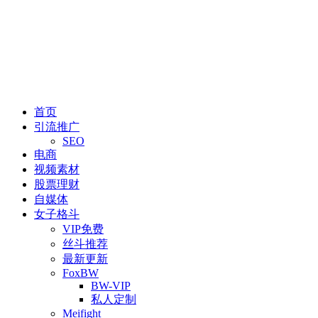
首页
引流推广
SEO
电商
视频素材
股票理财
自媒体
女子格斗
VIP免费
丝斗推荐
最新更新
FoxBW
BW-VIP
私人定制
Meifight