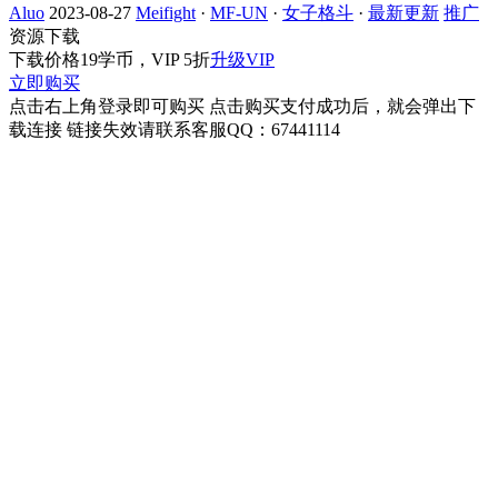
Aluo
2023-08-27
Meifight
·
MF-UN
·
女子格斗
·
最新更新
推广
资源下载
下载价格
19
学币，VIP 5折
升级VIP
立即购买
点击右上角登录即可购买 点击购买支付成功后，就会弹出下
载连接 链接失效请联系客服QQ：67441114