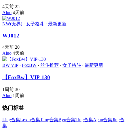
4天前
25
Aluo
4天前
NW(无界)
·
女子格斗
·
最新更新
WJ012
4天前
20
Aluo
4天前
BW-VIP
·
FoxBW
·
丝斗推荐
·
女子格斗
·
最新更新
【FoxBw】VIP-130
1周前
30
Aluo
1周前
热门标签
Ling合集
Lexin合集
Tang合集
Byu合集
Ting合集
Agan合集
Jing合
集