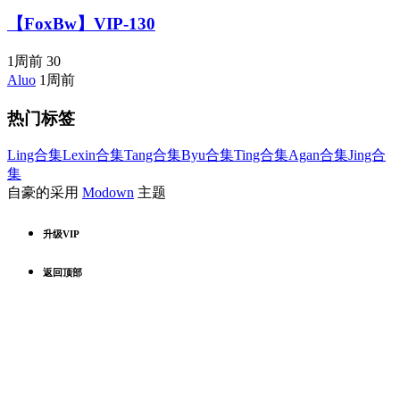
【FoxBw】VIP-130
1周前
30
Aluo
1周前
热门标签
Ling合集
Lexin合集
Tang合集
Byu合集
Ting合集
Agan合集
Jing合
集
自豪的采用
Modown
主题
升级VIP
返回顶部