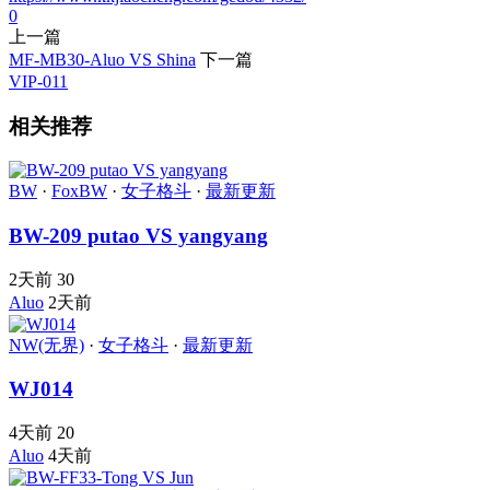
0
上一篇
MF-MB30-Aluo VS Shina
下一篇
VIP-011
相关推荐
BW
·
FoxBW
·
女子格斗
·
最新更新
BW-209 putao VS yangyang
2天前
30
Aluo
2天前
NW(无界)
·
女子格斗
·
最新更新
WJ014
4天前
20
Aluo
4天前