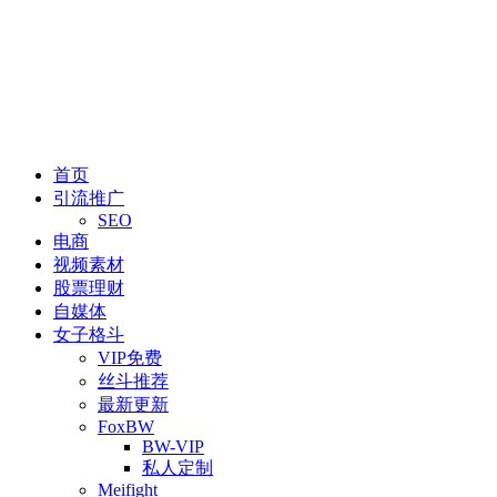
首页
引流推广
SEO
电商
视频素材
股票理财
自媒体
女子格斗
VIP免费
丝斗推荐
最新更新
FoxBW
BW-VIP
私人定制
Meifight