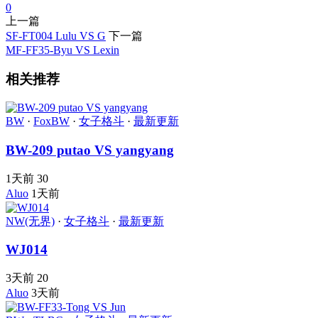
0
上一篇
SF-FT004 Lulu VS G
下一篇
MF-FF35-Byu VS Lexin
相关推荐
BW
·
FoxBW
·
女子格斗
·
最新更新
BW-209 putao VS yangyang
1天前
30
Aluo
1天前
NW(无界)
·
女子格斗
·
最新更新
WJ014
3天前
20
Aluo
3天前