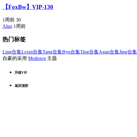
【FoxBw】VIP-130
1周前
30
Aluo
1周前
热门标签
Ling合集
Lexin合集
Tang合集
Byu合集
Ting合集
Agan合集
Jing合集
自豪的采用
Modown
主题
升级VIP
返回顶部