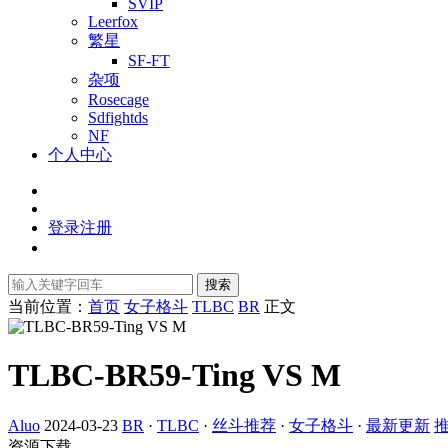
SVIP
Leerfox
繁星
SF-FT
杂项
Rosecage
Sdfightds
NF
个人中心
登录
注册
搜索
当前位置：
首页
女子格斗
TLBC
BR
正文
TLBC-BR59-Ting VS M
Aluo
2024-03-23
BR
·
TLBC
·
丝斗推荐
·
女子格斗
·
最新更新
资源下载