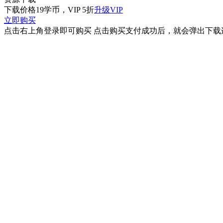
下载价格
19
学币，VIP 5折
升级VIP
立即购买
点击右上角登录即可购买 点击购买支付成功后，就会弹出下载连接 