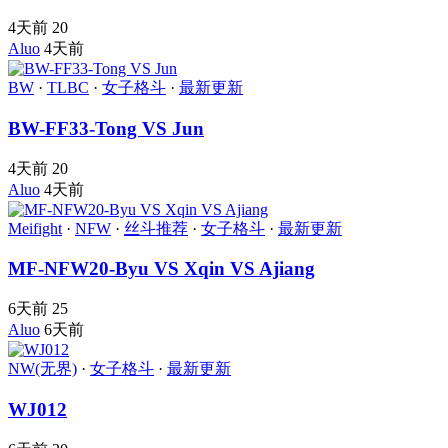
4天前
20
Aluo
4天前
BW
·
TLBC
·
女子格斗
·
最新更新
BW-FF33-Tong VS Jun
4天前
20
Aluo
4天前
Meifight
·
NFW
·
丝斗推荐
·
女子格斗
·
最新更新
MF-NFW20-Byu VS Xqin VS Ajiang
6天前
25
Aluo
6天前
NW(无界)
·
女子格斗
·
最新更新
WJ012