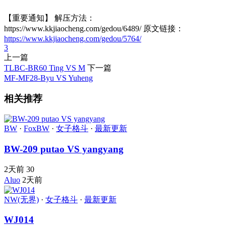
【重要通知】 解压方法：
https://www.kkjiaocheng.com/gedou/6489/ 原文链接：
https://www.kkjiaocheng.com/gedou/5764/
3
上一篇
TLBC-BR60 Ting VS M
下一篇
MF-MF28-Byu VS Yuheng
相关推荐
BW
·
FoxBW
·
女子格斗
·
最新更新
BW-209 putao VS yangyang
2天前
30
Aluo
2天前
NW(无界)
·
女子格斗
·
最新更新
WJ014