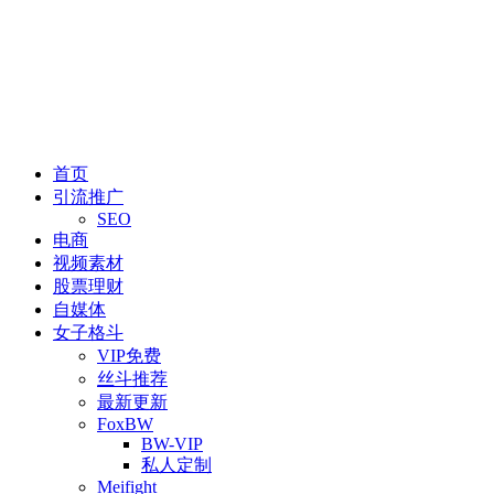
首页
引流推广
SEO
电商
视频素材
股票理财
自媒体
女子格斗
VIP免费
丝斗推荐
最新更新
FoxBW
BW-VIP
私人定制
Meifight