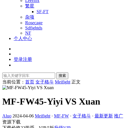
Leerfox
繁星
SF-FT
杂项
Rosecage
Sdfightds
NF
个人中心
登录
注册
搜索
当前位置：
首页
女子格斗
Meifight
正文
MF-FW45-Yiyi VS Xuan
Aluo
2024-04-06
Meifight
·
MF-FW
·
女子格斗
·
最新更新
推广
资源下载
下载价格
22
学币，VIP 5折
升级VIP