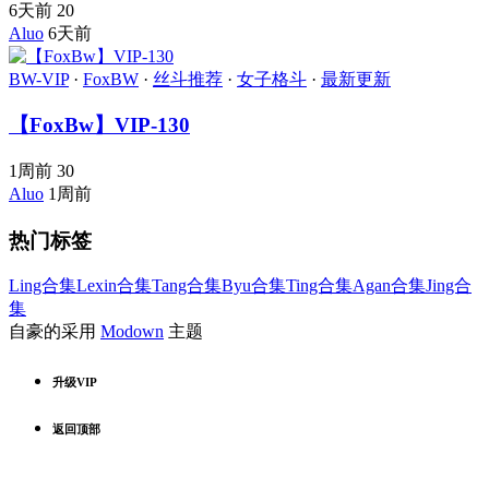
6天前
20
Aluo
6天前
BW-VIP
·
FoxBW
·
丝斗推荐
·
女子格斗
·
最新更新
【FoxBw】VIP-130
1周前
30
Aluo
1周前
热门标签
Ling合集
Lexin合集
Tang合集
Byu合集
Ting合集
Agan合集
Jing合
集
自豪的采用
Modown
主题
升级VIP
返回顶部