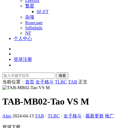
Leerfox
繁星
SF-FT
杂项
Rosecage
Sdfightds
NF
个人中心
登录
注册
搜索
当前位置：
首页
女子格斗
TLBC
TAB
正文
TAB-MB02-Tao VS M
Aluo
2024-04-13
TAB
·
TLBC
·
女子格斗
·
最新更新
推广
资源下载