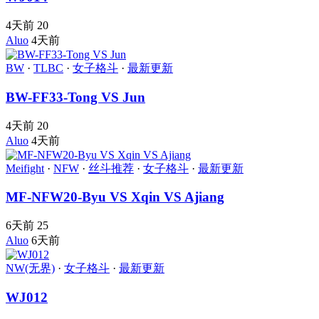
4天前
20
Aluo
4天前
BW
·
TLBC
·
女子格斗
·
最新更新
BW-FF33-Tong VS Jun
4天前
20
Aluo
4天前
Meifight
·
NFW
·
丝斗推荐
·
女子格斗
·
最新更新
MF-NFW20-Byu VS Xqin VS Ajiang
6天前
25
Aluo
6天前
NW(无界)
·
女子格斗
·
最新更新
WJ012