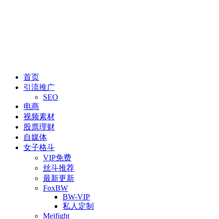
首页
引流推广
SEO
电商
视频素材
股票理财
自媒体
女子格斗
VIP免费
丝斗推荐
最新更新
FoxBW
BW-VIP
私人定制
Meifight