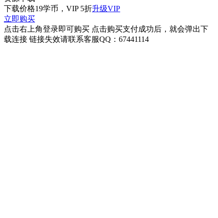
下载价格
19
学币，VIP 5折
升级VIP
立即购买
点击右上角登录即可购买 点击购买支付成功后，就会弹出下
载连接 链接失效请联系客服QQ：67441114