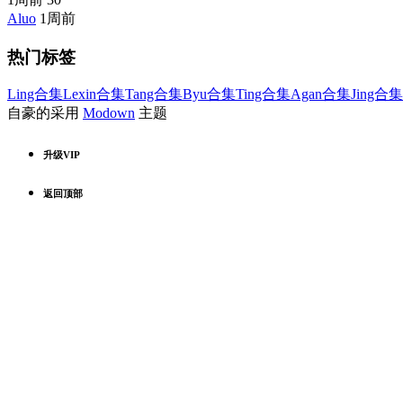
Aluo
1周前
热门标签
Ling合集
Lexin合集
Tang合集
Byu合集
Ting合集
Agan合集
Jing合集
自豪的采用
Modown
主题
升级VIP
返回顶部