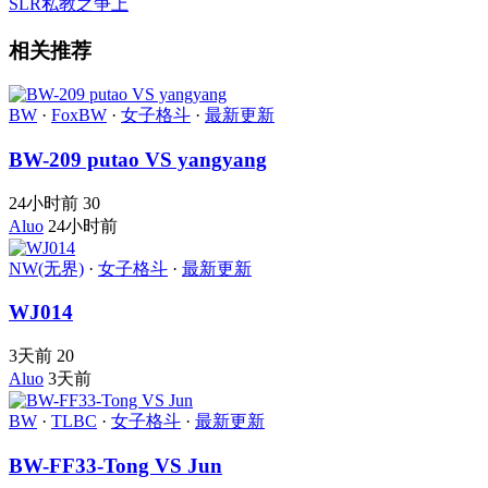
SLR私教之争上
相关推荐
BW
·
FoxBW
·
女子格斗
·
最新更新
BW-209 putao VS yangyang
24小时前
30
Aluo
24小时前
NW(无界)
·
女子格斗
·
最新更新
WJ014
3天前
20
Aluo
3天前
BW
·
TLBC
·
女子格斗
·
最新更新
BW-FF33-Tong VS Jun