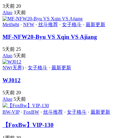
3天前
20
Aluo
3天前
Meifight
·
NFW
·
丝斗推荐
·
女子格斗
·
最新更新
MF-NFW20-Byu VS Xqin VS Ajiang
5天前
25
Aluo
5天前
NW(无界)
·
女子格斗
·
最新更新
WJ012
5天前
20
Aluo
5天前
BW-VIP
·
FoxBW
·
丝斗推荐
·
女子格斗
·
最新更新
【FoxBw】VIP-130
1周前
30