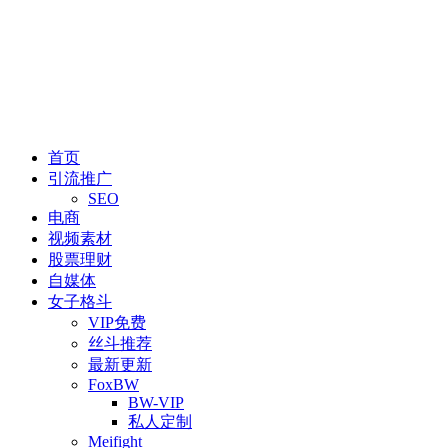
首页
引流推广
SEO
电商
视频素材
股票理财
自媒体
女子格斗
VIP免费
丝斗推荐
最新更新
FoxBW
BW-VIP
私人定制
Meifight