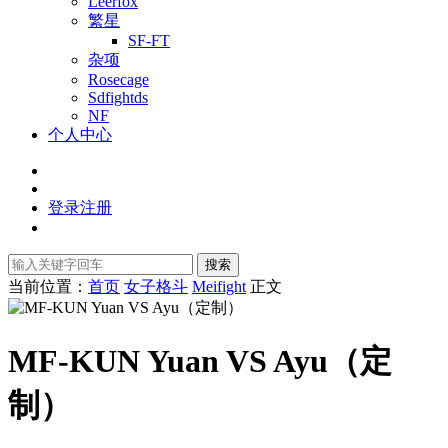
Leerfox
繁星
SF-FT
杂项
Rosecage
Sdfightds
NF
个人中心
登录
注册
搜索
当前位置：
首页
女子格斗
Meifight
正文
MF-KUN Yuan VS Ayu（定
制）