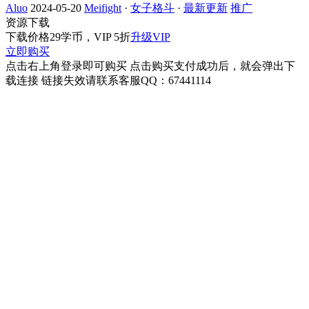
Aluo
2024-05-20
Meifight
·
女子格斗
·
最新更新
推广
资源下载
下载价格
29
学币，VIP 5折
升级VIP
立即购买
点击右上角登录即可购买 点击购买支付成功后，就会弹出下
载连接 链接失效请联系客服QQ：67441114