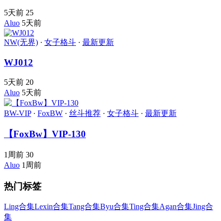
5天前
25
Aluo
5天前
NW(无界)
·
女子格斗
·
最新更新
WJ012
5天前
20
Aluo
5天前
BW-VIP
·
FoxBW
·
丝斗推荐
·
女子格斗
·
最新更新
【FoxBw】VIP-130
1周前
30
Aluo
1周前
热门标签
Ling合集
Lexin合集
Tang合集
Byu合集
Ting合集
Agan合集
Jing合
集