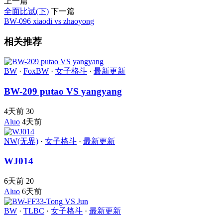
上一篇
全面比试(下)
下一篇
BW-096 xiaodi vs zhaoyong
相关推荐
BW
·
FoxBW
·
女子格斗
·
最新更新
BW-209 putao VS yangyang
4天前
30
Aluo
4天前
NW(无界)
·
女子格斗
·
最新更新
WJ014
6天前
20
Aluo
6天前
BW
·
TLBC
·
女子格斗
·
最新更新