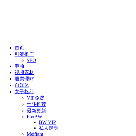
首页
引流推广
SEO
电商
视频素材
股票理财
自媒体
女子格斗
VIP免费
丝斗推荐
最新更新
FoxBW
BW-VIP
私人定制
Meifight