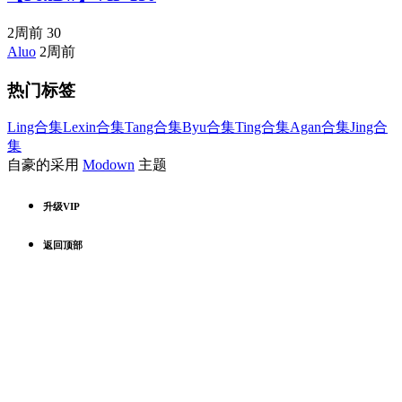
2周前
30
Aluo
2周前
热门标签
Ling合集
Lexin合集
Tang合集
Byu合集
Ting合集
Agan合集
Jing合
集
自豪的采用
Modown
主题
升级VIP
返回顶部