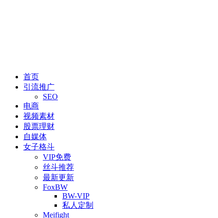
首页
引流推广
SEO
电商
视频素材
股票理财
自媒体
女子格斗
VIP免费
丝斗推荐
最新更新
FoxBW
BW-VIP
私人定制
Meifight