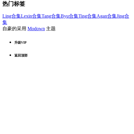
热门标签
Ling合集
Lexin合集
Tang合集
Byu合集
Ting合集
Agan合集
Jing合
集
自豪的采用
Modown
主题
升级VIP
返回顶部