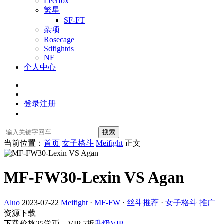
Leerfox
繁星
SF-FT
杂项
Rosecage
Sdfightds
NF
个人中心
登录
注册
搜索
当前位置：
首页
女子格斗
Meifight
正文
MF-FW30-Lexin VS Agan
Aluo
2023-07-22
Meifight
·
MF-FW
·
丝斗推荐
·
女子格斗
推广
资源下载
下载价格
25
学币，VIP 5折
升级VIP