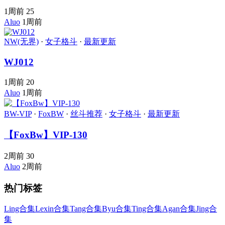
1周前
25
Aluo
1周前
NW(无界)
·
女子格斗
·
最新更新
WJ012
1周前
20
Aluo
1周前
BW-VIP
·
FoxBW
·
丝斗推荐
·
女子格斗
·
最新更新
【FoxBw】VIP-130
2周前
30
Aluo
2周前
热门标签
Ling合集
Lexin合集
Tang合集
Byu合集
Ting合集
Agan合集
Jing合
集