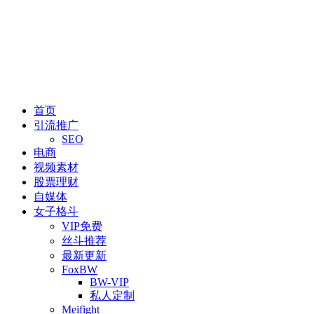
首页
引流推广
SEO
电商
视频素材
股票理财
自媒体
女子格斗
VIP免费
丝斗推荐
最新更新
FoxBW
BW-VIP
私人定制
Meifight