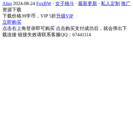
Aluo
2024-08-24
FoxBW
·
女子格斗
·
最新更新
·
私人定制
推广
资源下载
下载价格
39
学币，VIP 5折
升级VIP
立即购买
点击右上角登录即可购买 点击购买支付成功后，就会弹出下
载连接 链接失效请联系客服QQ：67441114