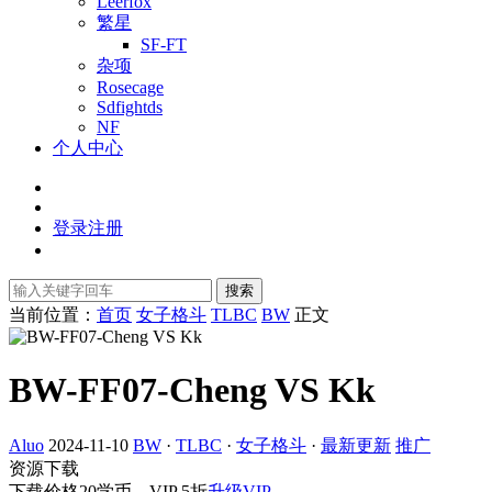
Leerfox
繁星
SF-FT
杂项
Rosecage
Sdfightds
NF
个人中心
登录
注册
搜索
当前位置：
首页
女子格斗
TLBC
BW
正文
BW-FF07-Cheng VS Kk
Aluo
2024-11-10
BW
·
TLBC
·
女子格斗
·
最新更新
推广
资源下载
下载价格
20
学币，VIP 5折
升级VIP