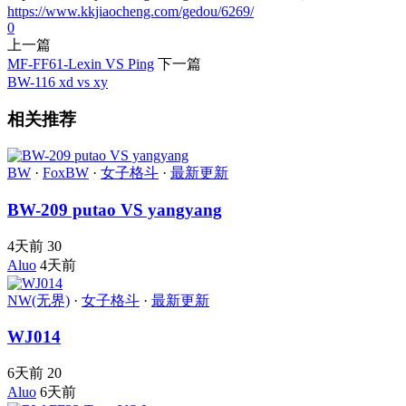
https://www.kkjiaocheng.com/gedou/6269/
0
上一篇
MF-FF61-Lexin VS Ping
下一篇
BW-116 xd vs xy
相关推荐
BW
·
FoxBW
·
女子格斗
·
最新更新
BW-209 putao VS yangyang
4天前
30
Aluo
4天前
NW(无界)
·
女子格斗
·
最新更新
WJ014
6天前
20
Aluo
6天前