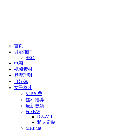
首页
引流推广
SEO
电商
视频素材
股票理财
自媒体
女子格斗
VIP免费
丝斗推荐
最新更新
FoxBW
BW-VIP
私人定制
Meifight