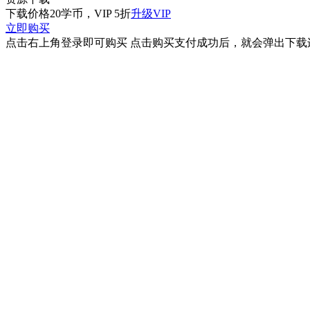
下载价格
20
学币，VIP 5折
升级VIP
立即购买
点击右上角登录即可购买 点击购买支付成功后，就会弹出下载连接 