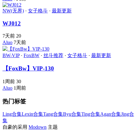
NW(无界)
·
女子格斗
·
最新更新
WJ012
7天前
20
Aluo
7天前
BW-VIP
·
FoxBW
·
丝斗推荐
·
女子格斗
·
最新更新
【FoxBw】VIP-130
1周前
30
Aluo
1周前
热门标签
Ling合集
Lexin合集
Tang合集
Byu合集
Ting合集
Agan合集
Jing合
集
自豪的采用
Modown
主题