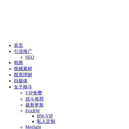
首页
引流推广
SEO
电商
视频素材
股票理财
自媒体
女子格斗
VIP免费
丝斗推荐
最新更新
FoxBW
BW-VIP
私人定制
Meifight