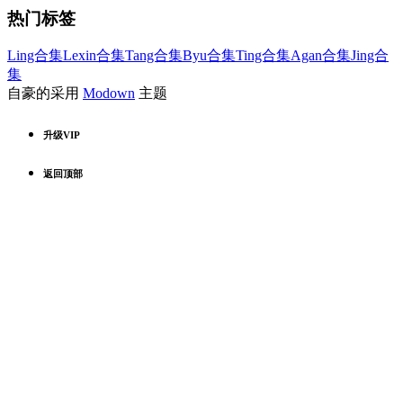
热门标签
Ling合集
Lexin合集
Tang合集
Byu合集
Ting合集
Agan合集
Jing合
集
自豪的采用
Modown
主题
升级VIP
返回顶部