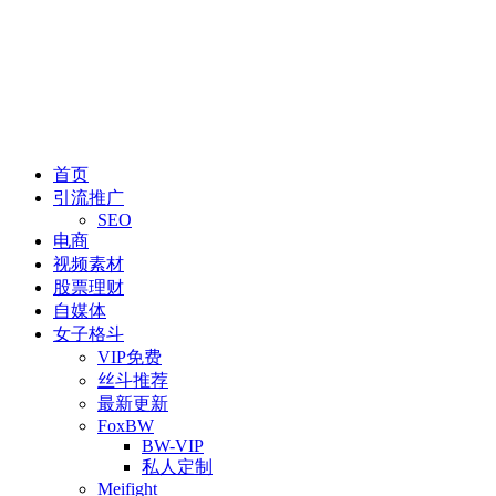
首页
引流推广
SEO
电商
视频素材
股票理财
自媒体
女子格斗
VIP免费
丝斗推荐
最新更新
FoxBW
BW-VIP
私人定制
Meifight