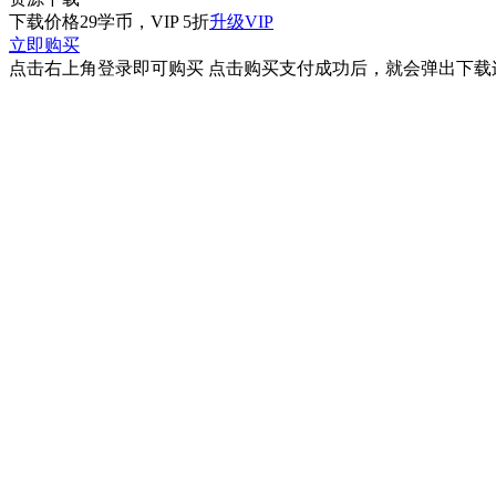
下载价格
29
学币，VIP 5折
升级VIP
立即购买
点击右上角登录即可购买 点击购买支付成功后，就会弹出下载连接 