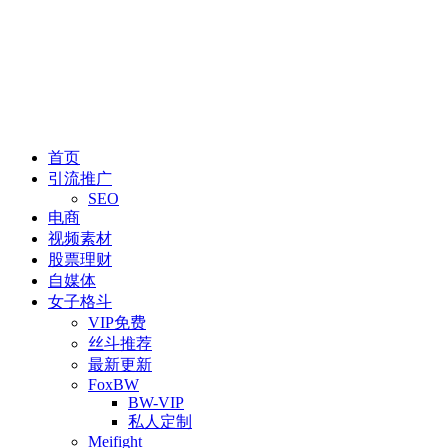
首页
引流推广
SEO
电商
视频素材
股票理财
自媒体
女子格斗
VIP免费
丝斗推荐
最新更新
FoxBW
BW-VIP
私人定制
Meifight