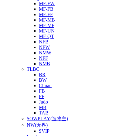
MF-FW
MF-FB
MF-FF
MF-MB
MF-MF
MF-UN
MF-QT
NFB
NFW
NMW
NFF
NMB
TLBC
BR
BW
Chuan
FB
FF
Judo
MB
TAB
SOWPLAY(造物主)
NW(无界)
SVIP