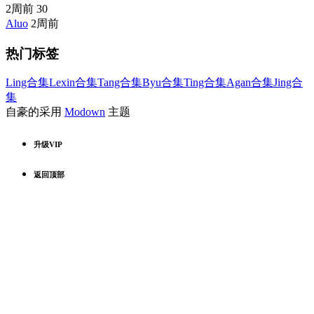
2周前
30
Aluo
2周前
热门标签
Ling合集
Lexin合集
Tang合集
Byu合集
Ting合集
Agan合集
Jing合
集
自豪的采用
Modown
主题
升级VIP
返回顶部