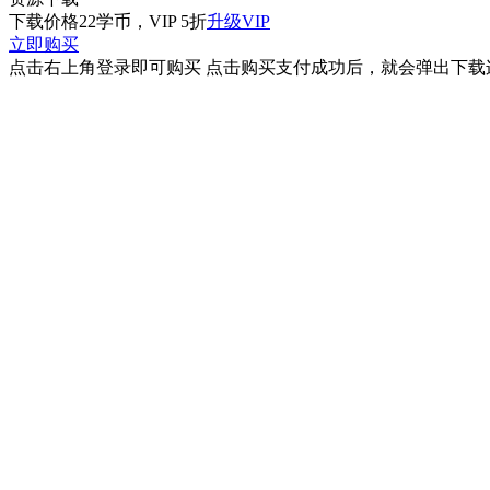
下载价格
22
学币，VIP 5折
升级VIP
立即购买
点击右上角登录即可购买 点击购买支付成功后，就会弹出下载连接 