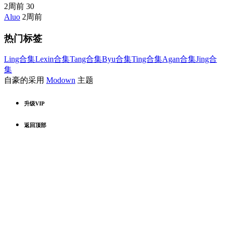
2周前
30
Aluo
2周前
热门标签
Ling合集
Lexin合集
Tang合集
Byu合集
Ting合集
Agan合集
Jing合
集
自豪的采用
Modown
主题
升级VIP
返回顶部