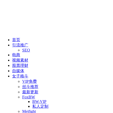
首页
引流推广
SEO
电商
视频素材
股票理财
自媒体
女子格斗
VIP免费
丝斗推荐
最新更新
FoxBW
BW-VIP
私人定制
Meifight