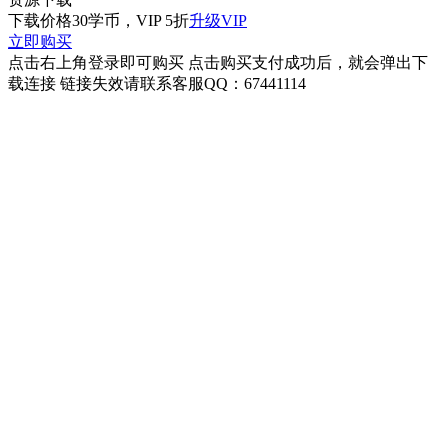
下载价格
30
学币，VIP 5折
升级VIP
立即购买
点击右上角登录即可购买 点击购买支付成功后，就会弹出下
载连接 链接失效请联系客服QQ：67441114