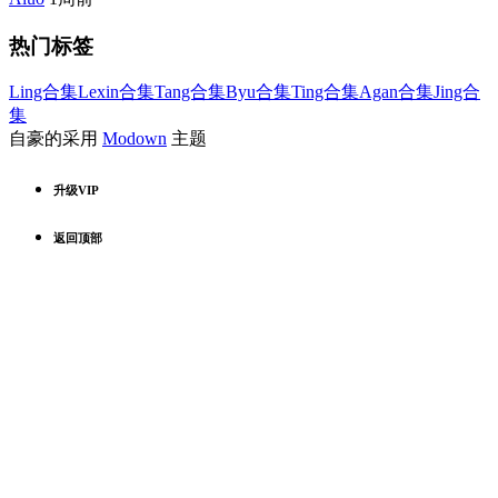
热门标签
Ling合集
Lexin合集
Tang合集
Byu合集
Ting合集
Agan合集
Jing合
集
自豪的采用
Modown
主题
升级VIP
返回顶部