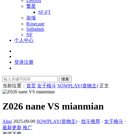
Leerfox
繁星
SF-FT
杂项
Rosecage
Sdfightds
NF
个人中心
登录
注册
搜索
当前位置：
首页
女子格斗
SOWPLAY(造物主)
正文
Z026 nane VS mianmian
Aluo
2025-09-09
SOWPLAY(造物主)
·
丝斗推荐
·
女子格斗
·
最新更新
推广
资源下载