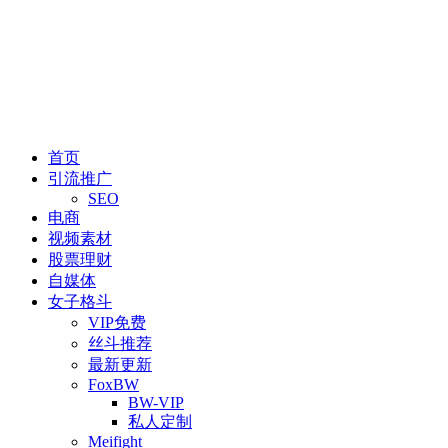
首页
引流推广
SEO
电商
视频素材
股票理财
自媒体
女子格斗
VIP免费
丝斗推荐
最新更新
FoxBW
BW-VIP
私人定制
Meifight