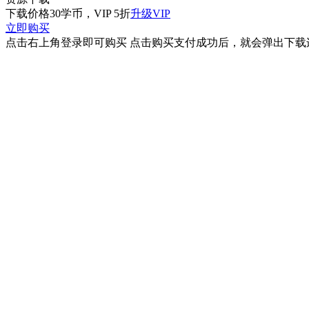
下载价格
30
学币，VIP 5折
升级VIP
立即购买
点击右上角登录即可购买 点击购买支付成功后，就会弹出下载连接 