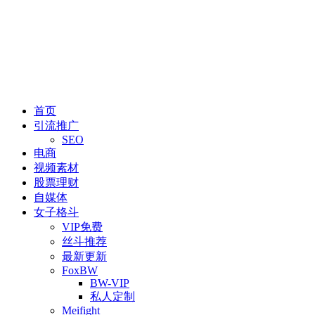
首页
引流推广
SEO
电商
视频素材
股票理财
自媒体
女子格斗
VIP免费
丝斗推荐
最新更新
FoxBW
BW-VIP
私人定制
Meifight