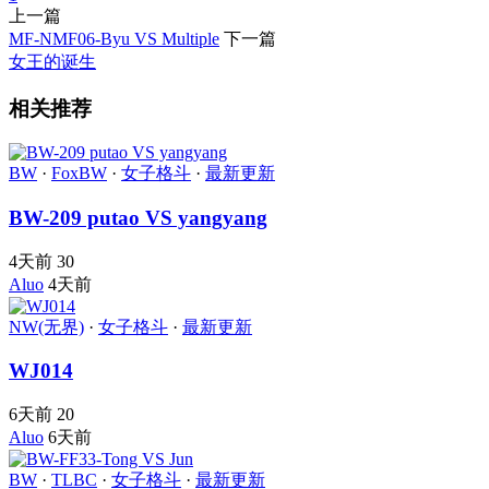
上一篇
MF-NMF06-Byu VS Multiple
下一篇
女王的诞生
相关推荐
BW
·
FoxBW
·
女子格斗
·
最新更新
BW-209 putao VS yangyang
4天前
30
Aluo
4天前
NW(无界)
·
女子格斗
·
最新更新
WJ014
6天前
20
Aluo
6天前
BW
·
TLBC
·
女子格斗
·
最新更新