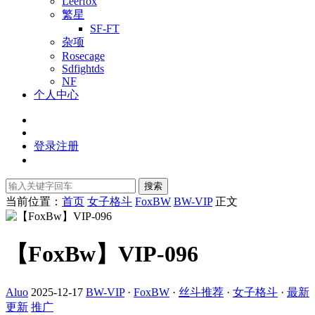
Leerfox
繁星
SF-FT
杂项
Rosecage
Sdfightds
NF
个人中心
登录
注册
搜索
当前位置：
首页
女子格斗
FoxBW
BW-VIP
正文
【FoxBw】VIP-096
Aluo
2025-12-17
BW-VIP
·
FoxBW
·
丝斗推荐
·
女子格斗
·
最新
更新
推广