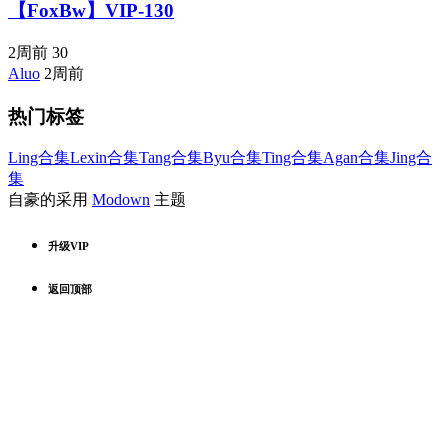
【FoxBw】VIP-130
2周前
30
Aluo
2周前
热门标签
Ling合集
Lexin合集
Tang合集
Byu合集
Ting合集
Agan合集
Jing合
集
自豪的采用
Modown
主题
升级VIP
返回顶部