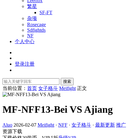
Leerfox
繁星
SF-FT
杂项
Rosecage
Sdfightds
NF
个人中心
登录
注册
搜索
当前位置：
首页
女子格斗
Meifight
正文
MF-NFF13-Bei VS Ajiang
Aluo
2026-02-07
Meifight
·
NFF
·
女子格斗
·
最新更新
推广
资源下载
下载价格
20
学币，VIP 5折
升级VIP