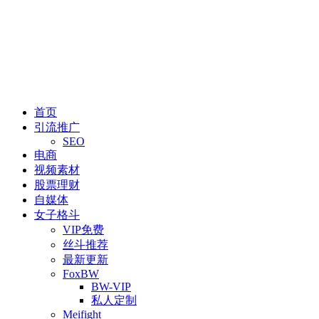
首页
引流推广
SEO
电商
视频素材
股票理财
自媒体
女子格斗
VIP免费
丝斗推荐
最新更新
FoxBW
BW-VIP
私人定制
Meifight