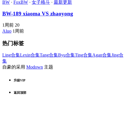
BW
·
FoxBW
·
女子格斗
·
最新更新
BW-189 xiaoma VS zhaoyong
1周前
20
Aluo
1周前
热门标签
Ling合集
Lexin合集
Tang合集
Byu合集
Ting合集
Agan合集
Jing合
集
自豪的采用
Modown
主题
升级VIP
返回顶部