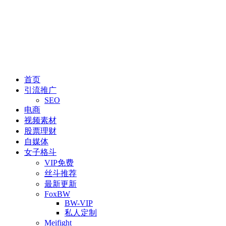
首页
引流推广
SEO
电商
视频素材
股票理财
自媒体
女子格斗
VIP免费
丝斗推荐
最新更新
FoxBW
BW-VIP
私人定制
Meifight