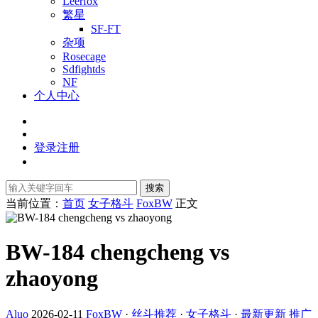
Leerfox
繁星
SF-FT
杂项
Rosecage
Sdfightds
NF
个人中心
登录
注册
搜索
当前位置：
首页
女子格斗
FoxBW
正文
BW-184 chengcheng vs
zhaoyong
Aluo
2026-02-11
FoxBW
·
丝斗推荐
·
女子格斗
·
最新更新
推广