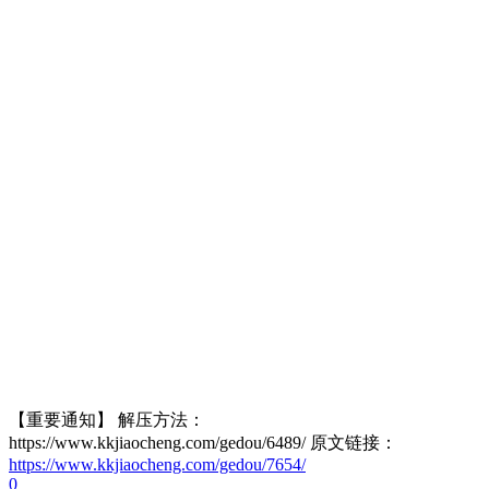
【重要通知】 解压方法：
https://www.kkjiaocheng.com/gedou/6489/ 原文链接：
https://www.kkjiaocheng.com/gedou/7654/
0