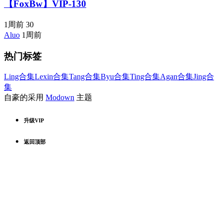
【FoxBw】VIP-130
1周前
30
Aluo
1周前
热门标签
Ling合集
Lexin合集
Tang合集
Byu合集
Ting合集
Agan合集
Jing合
集
自豪的采用
Modown
主题
升级VIP
返回顶部