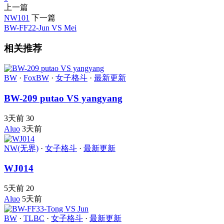
上一篇
NW101
下一篇
BW-FF22-Jun VS Mei
相关推荐
BW
·
FoxBW
·
女子格斗
·
最新更新
BW-209 putao VS yangyang
3天前
30
Aluo
3天前
NW(无界)
·
女子格斗
·
最新更新
WJ014
5天前
20
Aluo
5天前
BW
·
TLBC
·
女子格斗
·
最新更新