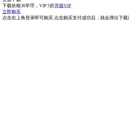
下载价格
30
学币，VIP 5折
升级VIP
立即购买
点击右上角登录即可购买 点击购买支付成功后，就会弹出下载连接 