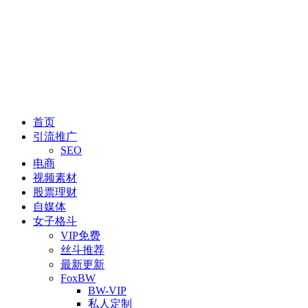
首页
引流推广
SEO
电商
视频素材
股票理财
自媒体
女子格斗
VIP免费
丝斗推荐
最新更新
FoxBW
BW-VIP
私人定制