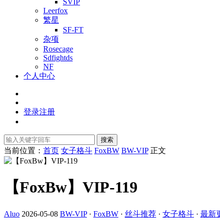
SVIP
Leerfox
繁星
SF-FT
杂项
Rosecage
Sdfightds
NF
个人中心
登录
注册
搜索
当前位置：
首页
女子格斗
FoxBW
BW-VIP
正文
【FoxBw】VIP-119
Aluo
2026-05-08
BW-VIP
·
FoxBW
·
丝斗推荐
·
女子格斗
·
最新