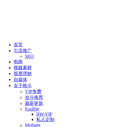
首页
引流推广
SEO
电商
视频素材
股票理财
自媒体
女子格斗
VIP免费
丝斗推荐
最新更新
FoxBW
BW-VIP
私人定制
Meifight