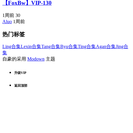
【FoxBw】VIP-130
1周前
30
Aluo
1周前
热门标签
Ling合集
Lexin合集
Tang合集
Byu合集
Ting合集
Agan合集
Jing合
集
自豪的采用
Modown
主题
升级VIP
返回顶部