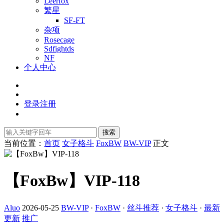
Leerfox
繁星
SF-FT
杂项
Rosecage
Sdfightds
NF
个人中心
登录
注册
搜索
当前位置：
首页
女子格斗
FoxBW
BW-VIP
正文
【FoxBw】VIP-118
Aluo
2026-05-25
BW-VIP
·
FoxBW
·
丝斗推荐
·
女子格斗
·
最新
更新
推广