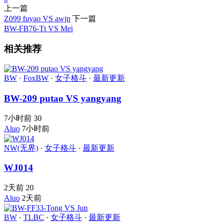
上一篇
Z099 fuyao VS awjn
下一篇
BW-FB76-Tt VS Mei
相关推荐
BW
·
FoxBW
·
女子格斗
·
最新更新
BW-209 putao VS yangyang
7小时前
30
Aluo
7小时前
NW(无界)
·
女子格斗
·
最新更新
WJ014
2天前
20
Aluo
2天前
BW
·
TLBC
·
女子格斗
·
最新更新