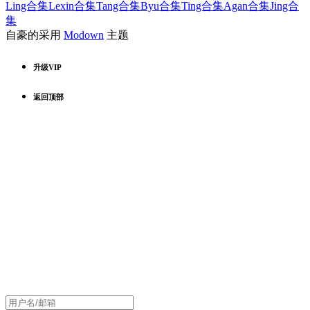
Ling合集
Lexin合集
Tang合集
Byu合集
Ting合集
Agan合集
Jing合
集
自豪的采用
Modown
主题
升级VIP
返回顶部