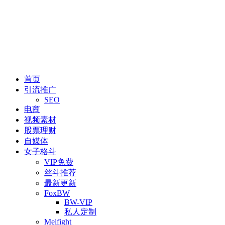
首页
引流推广
SEO
电商
视频素材
股票理财
自媒体
女子格斗
VIP免费
丝斗推荐
最新更新
FoxBW
BW-VIP
私人定制
Meifight