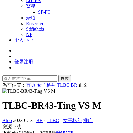
Leerfox
繁星
SF-FT
杂项
Rosecage
Sdfightds
NF
个人中心
登录
注册
搜索
当前位置：
首页
女子格斗
TLBC
BR
正文
TLBC-BR43-Ting VS M
Aluo
2023-07-31
BR
·
TLBC
·
女子格斗
推广
资源下载
下载价格
19
学币，VIP 5折
升级VIP