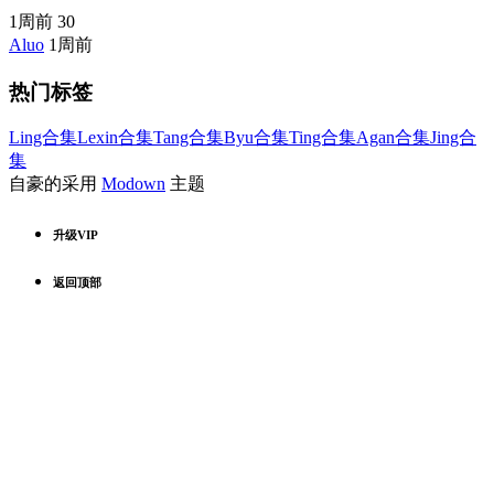
1周前
30
Aluo
1周前
热门标签
Ling合集
Lexin合集
Tang合集
Byu合集
Ting合集
Agan合集
Jing合
集
自豪的采用
Modown
主题
升级VIP
返回顶部