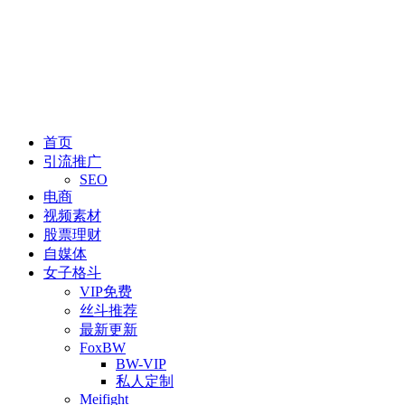
首页
引流推广
SEO
电商
视频素材
股票理财
自媒体
女子格斗
VIP免费
丝斗推荐
最新更新
FoxBW
BW-VIP
私人定制
Meifight