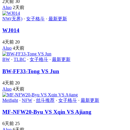
2天前
30
Aluo
2天前
NW(无界)
·
女子格斗
·
最新更新
WJ014
4天前
20
Aluo
4天前
BW
·
TLBC
·
女子格斗
·
最新更新
BW-FF33-Tong VS Jun
4天前
20
Aluo
4天前
Meifight
·
NFW
·
丝斗推荐
·
女子格斗
·
最新更新
MF-NFW20-Byu VS Xqin VS Ajiang
6天前
25
Aluo
6天前