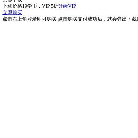
下载价格
19
学币，VIP 5折
升级VIP
立即购买
点击右上角登录即可购买 点击购买支付成功后，就会弹出下载连接 