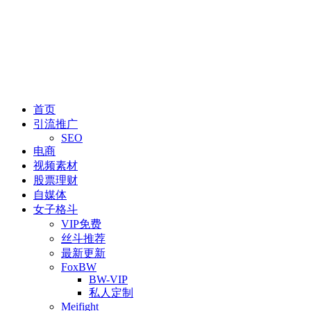
首页
引流推广
SEO
电商
视频素材
股票理财
自媒体
女子格斗
VIP免费
丝斗推荐
最新更新
FoxBW
BW-VIP
私人定制
Meifight