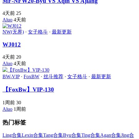
MF-NFW20-Byu VS Xqin VS Ajiang
4天前
25
Aluo
4天前
NW(无界)
·
女子格斗
·
最新更新
WJ012
4天前
20
Aluo
4天前
BW-VIP
·
FoxBW
·
丝斗推荐
·
女子格斗
·
最新更新
【FoxBw】VIP-130
1周前
30
Aluo
1周前
热门标签
Ling合集
Lexin合集
Tang合集
Byu合集
Ting合集
Agan合集
Jing合