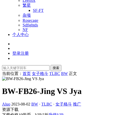
Leerfox
繁星
SF-FT
杂项
Rosecage
Sdfightds
NF
个人中心
登录
注册
搜索
当前位置：
首页
女子格斗
TLBC
BW
正文
BW-FB26-Jing VS Jya
Aluo
2023-08-02
BW
·
TLBC
·
女子格斗
推广
资源下载
下载价格
19
学币，VIP 5折
升级VIP