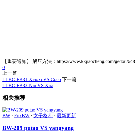
【重要通知】 解压方法：https://www.kkjiaocheng.com/gedou/
0
上一篇
TLBC-FB31-Xiaoxi VS Coco
下一篇
TLBC-FB33-Niu VS Xixi
相关推荐
BW
·
FoxBW
·
女子格斗
·
最新更新
BW-209 putao VS yangyang