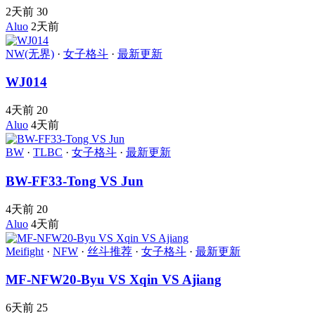
2天前
30
Aluo
2天前
NW(无界)
·
女子格斗
·
最新更新
WJ014
4天前
20
Aluo
4天前
BW
·
TLBC
·
女子格斗
·
最新更新
BW-FF33-Tong VS Jun
4天前
20
Aluo
4天前
Meifight
·
NFW
·
丝斗推荐
·
女子格斗
·
最新更新
MF-NFW20-Byu VS Xqin VS Ajiang
6天前
25