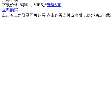
下载价格
18
学币，VIP 5折
升级VIP
立即购买
点击右上角登录即可购买 点击购买支付成功后，就会弹出下载连接 