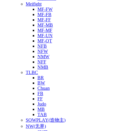
Meifight
MF-FW
MF-FB
MF-FF
MF-MB
MF-MF
MF-UN
MF-QT
NFB
NFW
NMW
NFF
NMB
TLBC
BR
BW
Chuan
FB
FF
Judo
MB
TAB
SOWPLAY(造物主)
NW(无界)