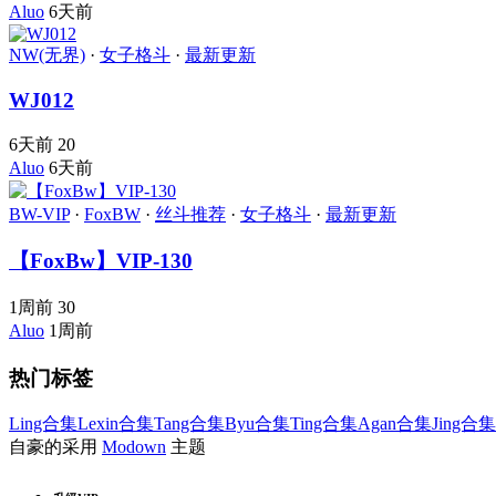
Aluo
6天前
NW(无界)
·
女子格斗
·
最新更新
WJ012
6天前
20
Aluo
6天前
BW-VIP
·
FoxBW
·
丝斗推荐
·
女子格斗
·
最新更新
【FoxBw】VIP-130
1周前
30
Aluo
1周前
热门标签
Ling合集
Lexin合集
Tang合集
Byu合集
Ting合集
Agan合集
Jing合集
自豪的采用
Modown
主题