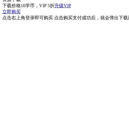
下载价格
16
学币，VIP 5折
升级VIP
立即购买
点击右上角登录即可购买 点击购买支付成功后，就会弹出下载连接 