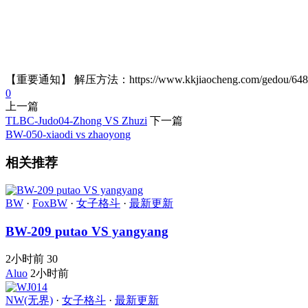
【重要通知】 解压方法：https://www.kkjiaocheng.com/gedou/
0
上一篇
TLBC-Judo04-Zhong VS Zhuzi
下一篇
BW-050-xiaodi vs zhaoyong
相关推荐
BW
·
FoxBW
·
女子格斗
·
最新更新
BW-209 putao VS yangyang
2小时前
30
Aluo
2小时前
NW(无界)
·
女子格斗
·
最新更新