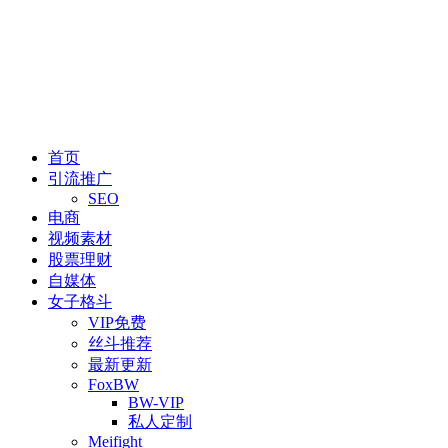
首页
引流推广
SEO
电商
视频素材
股票理财
自媒体
女子格斗
VIP免费
丝斗推荐
最新更新
FoxBW
BW-VIP
私人定制
Meifight