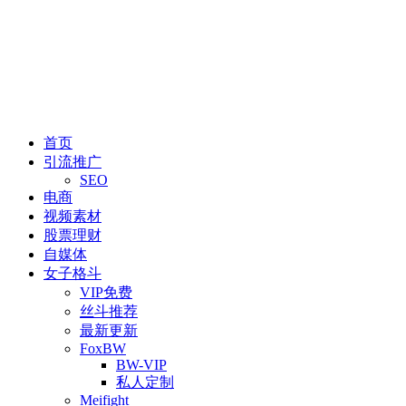
首页
引流推广
SEO
电商
视频素材
股票理财
自媒体
女子格斗
VIP免费
丝斗推荐
最新更新
FoxBW
BW-VIP
私人定制
Meifight