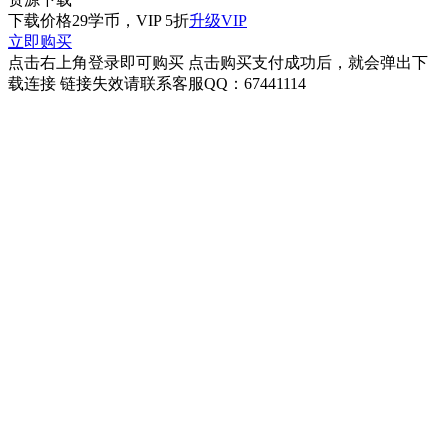
下载价格
29
学币，VIP 5折
升级VIP
立即购买
点击右上角登录即可购买 点击购买支付成功后，就会弹出下
载连接 链接失效请联系客服QQ：67441114