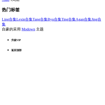
热门标签
Ling合集
Lexin合集
Tang合集
Byu合集
Ting合集
Agan合集
Jing合
集
自豪的采用
Modown
主题
升级VIP
返回顶部